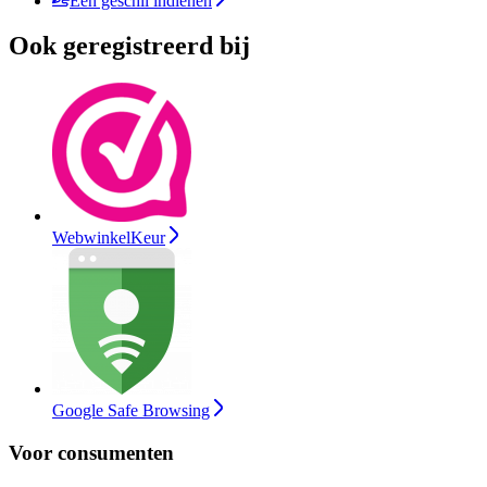
Een geschil indienen
Ook geregistreerd bij
WebwinkelKeur
Google Safe Browsing
Voor consumenten