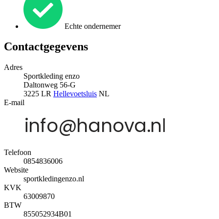
Echte ondernemer
Contactgegevens
Adres
Sportkleding enzo
Daltonweg 56-G
3225 LR
Hellevoetsluis
NL
E-mail
Telefoon
0854836006
Website
sportkledingenzo.nl
KVK
63009870
BTW
855052934B01