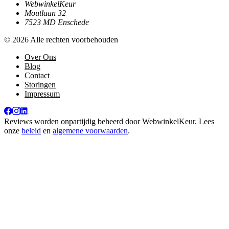
WebwinkelKeur
Moutlaan 32
7523 MD Enschede
© 2026 Alle rechten voorbehouden
Over Ons
Blog
Contact
Storingen
Impressum
Reviews worden onpartijdig beheerd door
WebwinkelKeur
. Lees
onze
beleid
en
algemene voorwaarden
.