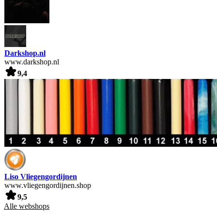
Darkshop.nl
www.darkshop.nl
9,4
Liso Vliegengordijnen
www.vliegengordijnen.shop
9,5
Alle webshops