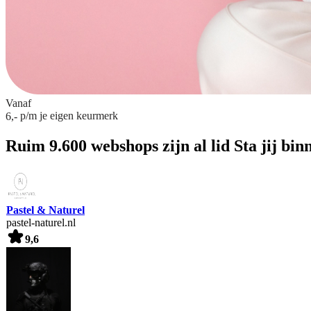
Vanaf
p/m
je eigen keurmerk
6,-
Ruim 9.600 webshops zijn al lid
Sta jij bin
Pastel & Naturel
pastel-naturel.nl
9,6