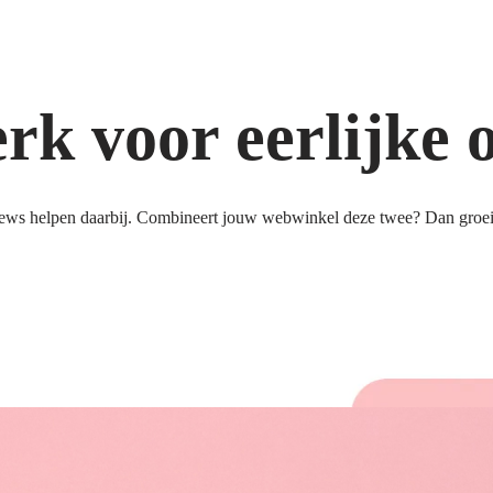
k voor eerlijke 
ews helpen daarbij. Combineert jouw webwinkel deze twee? Dan groeit