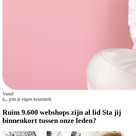
Vanaf
p/m
je eigen keurmerk
6,-
Ruim 9.600 webshops zijn al lid
Sta jij
binnenkort tussen onze leden?