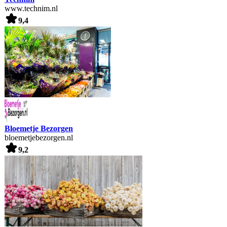
www.technim.nl
9,4
Bloemetje Bezorgen
bloemetjebezorgen.nl
9,2