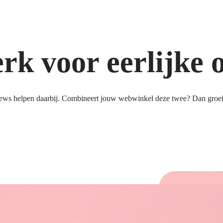
k voor eerlijke 
ews helpen daarbij. Combineert jouw webwinkel deze twee? Dan groeit