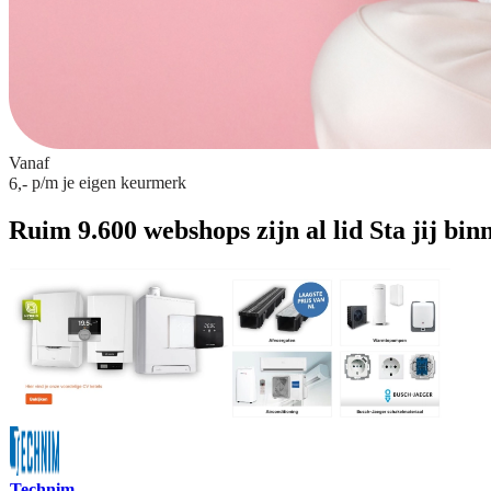
Vanaf
p/m
je eigen keurmerk
6,-
Ruim 9.600 webshops zijn al lid
Sta jij bin
Technim