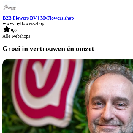
B2B Flowers BV | MyFlowers.shop
www.myflowers.shop
9,0
Alle webshops
Groei in vertrouwen én omzet