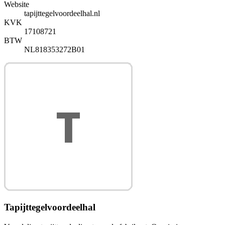
Website
tapijttegelvoordeelhal.nl
KVK
17108721
BTW
NL818353272B01
Tapijttegelvoordeelhal