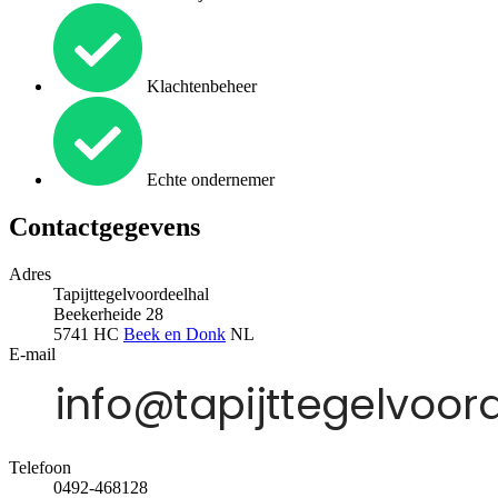
Klachtenbeheer
Echte ondernemer
Contactgegevens
Adres
Tapijttegelvoordeelhal
Beekerheide 28
5741 HC
Beek en Donk
NL
E-mail
Telefoon
0492-468128