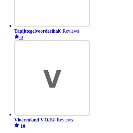
Tapijttegelvoordeelhal
0 Reviews
0
Vloerenland V.O.F.
8 Reviews
10