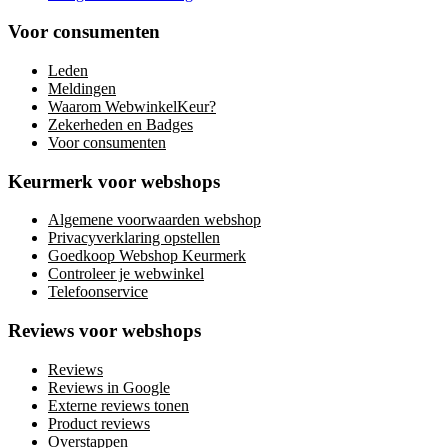
Voor consumenten
Leden
Meldingen
Waarom WebwinkelKeur?
Zekerheden en Badges
Voor consumenten
Keurmerk voor webshops
Algemene voorwaarden webshop
Privacyverklaring opstellen
Goedkoop Webshop Keurmerk
Controleer je webwinkel
Telefoonservice
Reviews voor webshops
Reviews
Reviews in Google
Externe reviews tonen
Product reviews
Overstappen