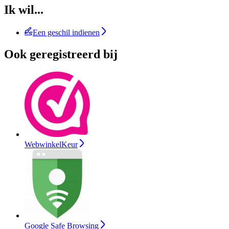
Ik wil...
Een geschil indienen
Ook geregistreerd bij
WebwinkelKeur
Google Safe Browsing