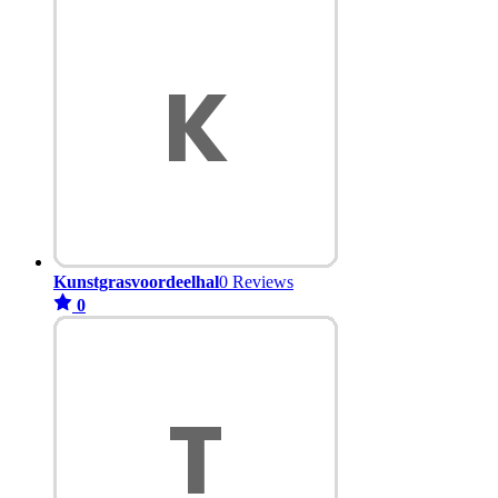
Kunstgrasvoordeelhal
0 Reviews
0