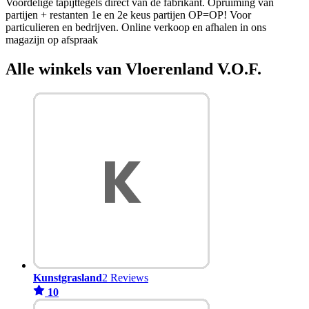
Voordelige tapijttegels direct van de fabrikant. Opruiming van
partijen + restanten 1e en 2e keus partijen OP=OP! Voor
particulieren en bedrijven. Online verkoop en afhalen in ons
magazijn op afspraak
Alle winkels van Vloerenland V.O.F.
Kunstgrasland
2 Reviews
10