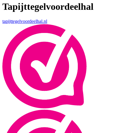
Tapijttegelvoordeelhal
tapijttegelvoordeelhal.nl