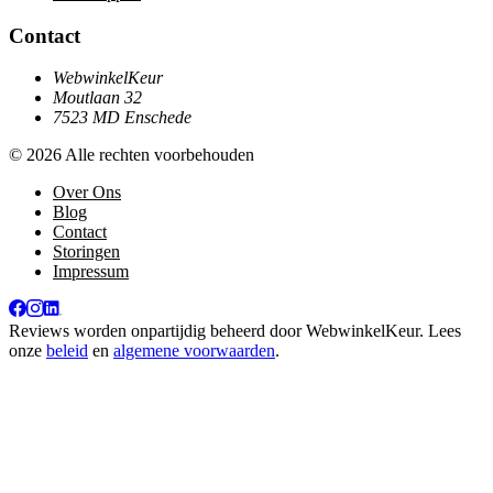
Contact
WebwinkelKeur
Moutlaan 32
7523 MD Enschede
© 2026 Alle rechten voorbehouden
Over Ons
Blog
Contact
Storingen
Impressum
Reviews worden onpartijdig beheerd door
WebwinkelKeur
. Lees
onze
beleid
en
algemene voorwaarden
.