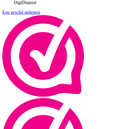
DigiDispuut
Een geschil indienen