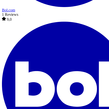
Bol.com
1 Reviews
9,0