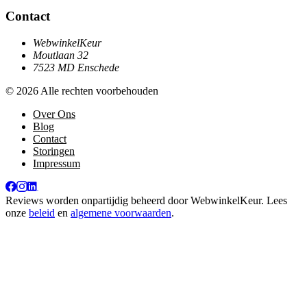
Contact
WebwinkelKeur
Moutlaan 32
7523 MD Enschede
© 2026 Alle rechten voorbehouden
Over Ons
Blog
Contact
Storingen
Impressum
Reviews worden onpartijdig beheerd door
WebwinkelKeur
. Lees
onze
beleid
en
algemene voorwaarden
.