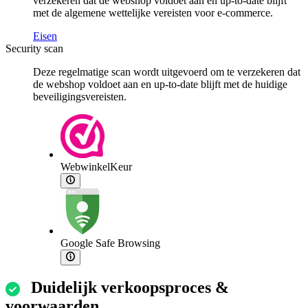
verzekeren dat de webshop voldoet aan en up-to-date blijft
met de algemene wettelijke vereisten voor e-commerce.
Eisen
Security scan
Deze regelmatige scan wordt uitgevoerd om te verzekeren dat
de webshop voldoet aan en up-to-date blijft met de huidige
beveiligingsvereisten.
WebwinkelKeur
Google Safe Browsing
Duidelijk verkoopsproces &
voorwaarden