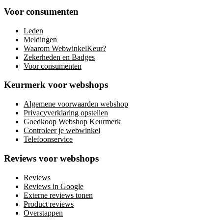
Voor consumenten
Leden
Meldingen
Waarom WebwinkelKeur?
Zekerheden en Badges
Voor consumenten
Keurmerk voor webshops
Algemene voorwaarden webshop
Privacyverklaring opstellen
Goedkoop Webshop Keurmerk
Controleer je webwinkel
Telefoonservice
Reviews voor webshops
Reviews
Reviews in Google
Externe reviews tonen
Product reviews
Overstappen