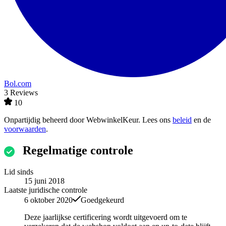
Bol.com
3 Reviews
10
Onpartijdig beheerd door
WebwinkelKeur
. Lees ons
beleid
en de
voorwaarden
.
Regelmatige controle
Lid sinds
15 juni 2018
Laatste juridische controle
6 oktober 2020
Goedgekeurd
Deze jaarlijkse certificering wordt uitgevoerd om te