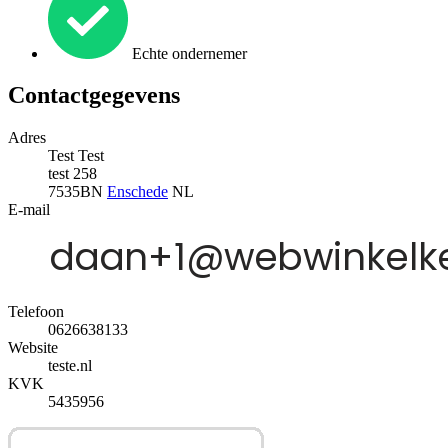
Echte ondernemer
Contactgegevens
Adres
Test Test
test 258
7535BN
Enschede
NL
E-mail
Telefoon
0626638133
Website
teste.nl
KVK
5435956