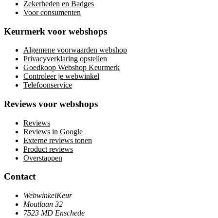
Zekerheden en Badges
Voor consumenten
Keurmerk voor webshops
Algemene voorwaarden webshop
Privacyverklaring opstellen
Goedkoop Webshop Keurmerk
Controleer je webwinkel
Telefoonservice
Reviews voor webshops
Reviews
Reviews in Google
Externe reviews tonen
Product reviews
Overstappen
Contact
WebwinkelKeur
Moutlaan 32
7523 MD Enschede