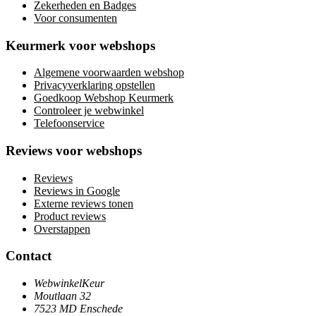
Zekerheden en Badges
Voor consumenten
Keurmerk voor webshops
Algemene voorwaarden webshop
Privacyverklaring opstellen
Goedkoop Webshop Keurmerk
Controleer je webwinkel
Telefoonservice
Reviews voor webshops
Reviews
Reviews in Google
Externe reviews tonen
Product reviews
Overstappen
Contact
WebwinkelKeur
Moutlaan 32
7523 MD Enschede