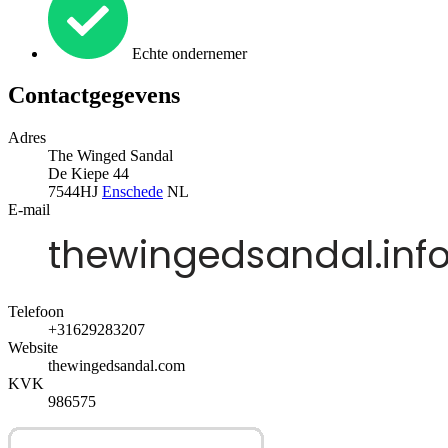
Echte ondernemer
Contactgegevens
Adres
The Winged Sandal
De Kiepe 44
7544HJ
Enschede
NL
E-mail
Telefoon
+31629283207
Website
thewingedsandal.com
KVK
986575