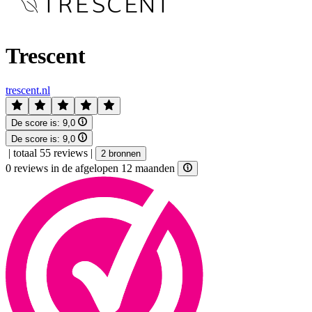
Trescent
trescent.nl
De score is:
9,0
De score is:
9,0
|
totaal 55 reviews
|
2 bronnen
0 reviews in de afgelopen 12 maanden