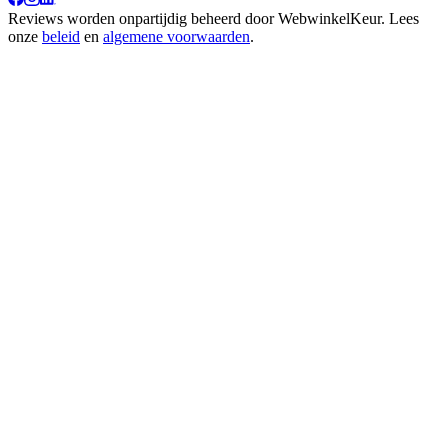
Reviews worden onpartijdig beheerd door
WebwinkelKeur
. Lees
onze
beleid
en
algemene voorwaarden
.