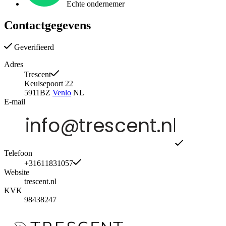
Echte ondernemer
Contactgegevens
Geverifieerd
Adres
Trescent
Keulsepoort 22
5911BZ
Venlo
NL
E-mail
Telefoon
+31611831057
Website
trescent.nl
KVK
98438247