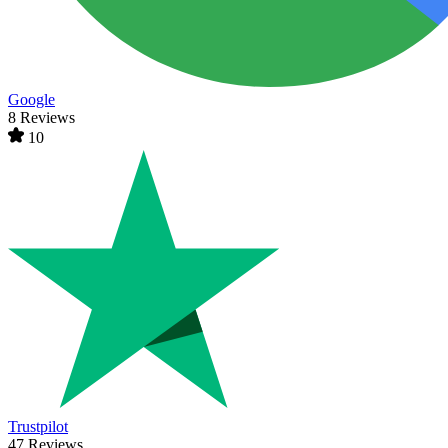
Google
8 Reviews
10
Trustpilot
47 Reviews