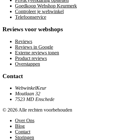
Privacyverklaring opstellen
Goedkoop Webshop Keurmerk
Controleer je webwinkel
Telefoonservice
Reviews voor webshops
Reviews
Reviews in Google
Externe reviews tonen
Product reviews
Overstappen
Contact
WebwinkelKeur
Moutlaan 32
7523 MD Enschede
© 2026 Alle rechten voorbehouden
Over Ons
Blog
Contact
Storingen