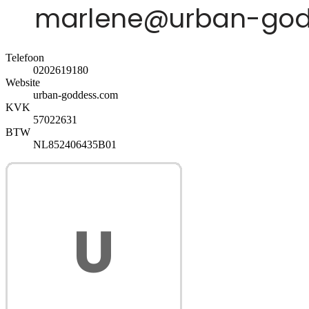
Telefoon
0202619180
Website
urban-goddess.com
KVK
57022631
BTW
NL852406435B01