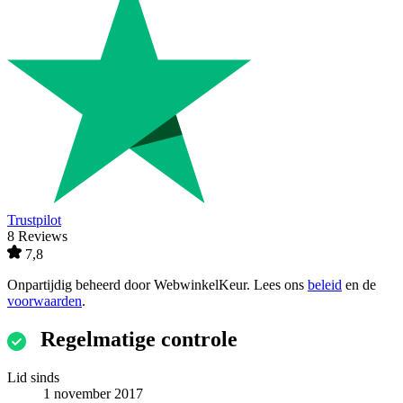
Trustpilot
8 Reviews
7,8
Onpartijdig beheerd door
WebwinkelKeur
. Lees ons
beleid
en de
voorwaarden
.
Regelmatige controle
Lid sinds
1 november 2017