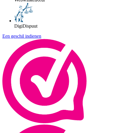
DigiDispuut
Een geschil indienen