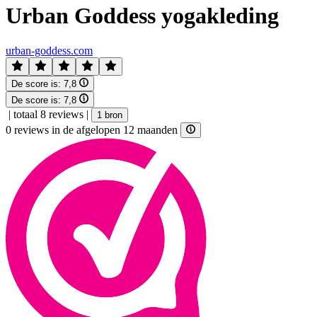
Urban Goddess yogakleding
urban-goddess.com
De score is:
7,8
De score is:
7,8
|
totaal 8 reviews
|
1 bron
0 reviews in de afgelopen 12 maanden