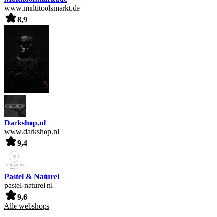
www.multitoolsmarkt.de
8,9
Darkshop.nl
www.darkshop.nl
9,4
Pastel & Naturel
pastel-naturel.nl
9,6
Alle webshops