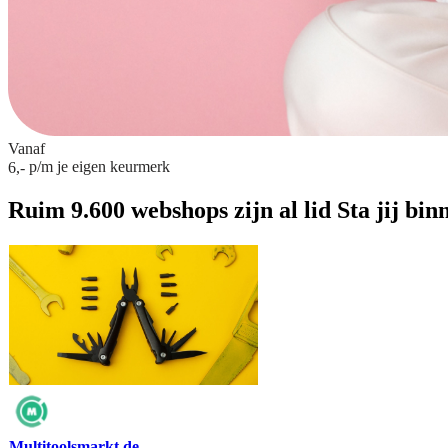
Vanaf
p/m
je eigen keurmerk
6,-
Ruim 9.600 webshops zijn al lid
Sta jij bin
Multitoolsmarkt.de