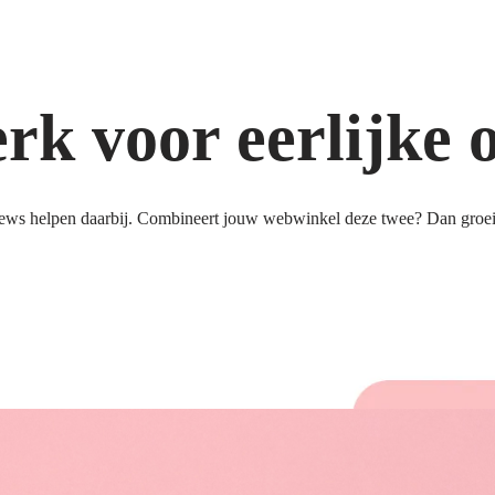
k voor eerlijke 
ews helpen daarbij. Combineert jouw webwinkel deze twee? Dan groeit