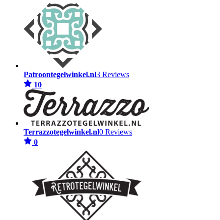
Patroontegelwinkel.nl
3 Reviews
10
Terrazzotegelwinkel.nl
0 Reviews
0