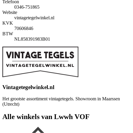
Telefoon
0346-751865
Website
vintagetegelwinkel.nl
KVK
70606846
BTW
NL858391983B01
Vintagetegelwinkel.nl
Het grootste assortiment vintagetegels. Showroom in Maarssen
(Utrecht)
Alle winkels van Lwwh VOF