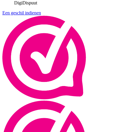
DigiDispuut
Een geschil indienen