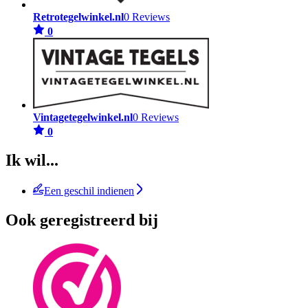
Retrotegelwinkel.nl
0 Reviews
0
Vintagetegelwinkel.nl
0 Reviews
0
Ik wil...
Een geschil indienen
Ook geregistreerd bij