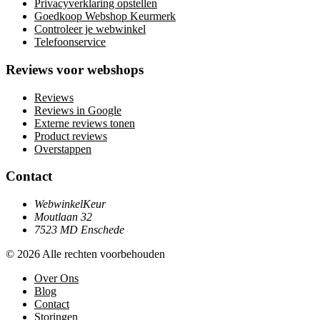
Privacyverklaring opstellen
Goedkoop Webshop Keurmerk
Controleer je webwinkel
Telefoonservice
Reviews voor webshops
Reviews
Reviews in Google
Externe reviews tonen
Product reviews
Overstappen
Contact
WebwinkelKeur
Moutlaan 32
7523 MD Enschede
© 2026 Alle rechten voorbehouden
Over Ons
Blog
Contact
Storingen