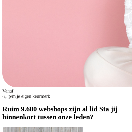
Vanaf
p/m
je eigen keurmerk
6,-
Ruim 9.600 webshops zijn al lid
Sta jij
binnenkort tussen onze leden?