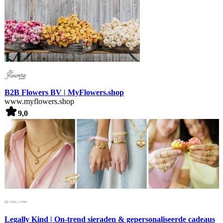
B2B Flowers BV | MyFlowers.shop
www.myflowers.shop
9,0
Legally Kind | On-trend sieraden & gepersonaliseerde cadeaus