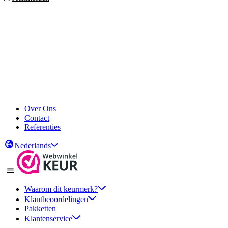
Over Ons
Contact
Referenties
Nederlands
Waarom dit keurmerk?
Klantbeoordelingen
Pakketten
Klantenservice