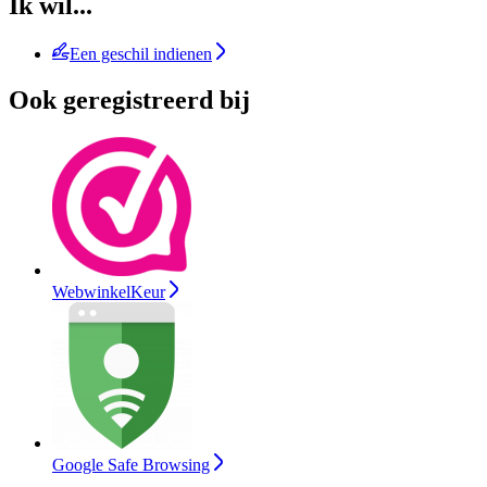
Ik wil...
Een geschil indienen
Ook geregistreerd bij
WebwinkelKeur
Google Safe Browsing