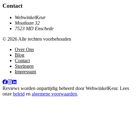
Contact
WebwinkelKeur
Moutlaan 32
7523 MD Enschede
© 2026 Alle rechten voorbehouden
Over Ons
Blog
Contact
Storingen
Impressum
Reviews worden onpartijdig beheerd door
WebwinkelKeur
. Lees
onze
beleid
en
algemene voorwaarden
.