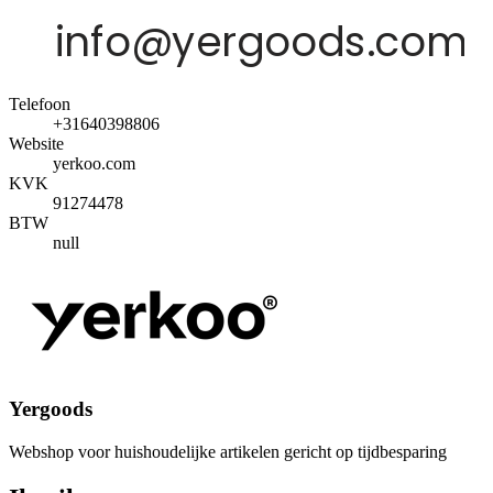
Telefoon
+31640398806
Website
yerkoo.com
KVK
91274478
BTW
null
Yergoods
Webshop voor huishoudelijke artikelen gericht op tijdbesparing