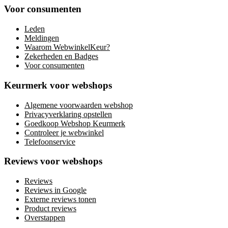
Voor consumenten
Leden
Meldingen
Waarom WebwinkelKeur?
Zekerheden en Badges
Voor consumenten
Keurmerk voor webshops
Algemene voorwaarden webshop
Privacyverklaring opstellen
Goedkoop Webshop Keurmerk
Controleer je webwinkel
Telefoonservice
Reviews voor webshops
Reviews
Reviews in Google
Externe reviews tonen
Product reviews
Overstappen