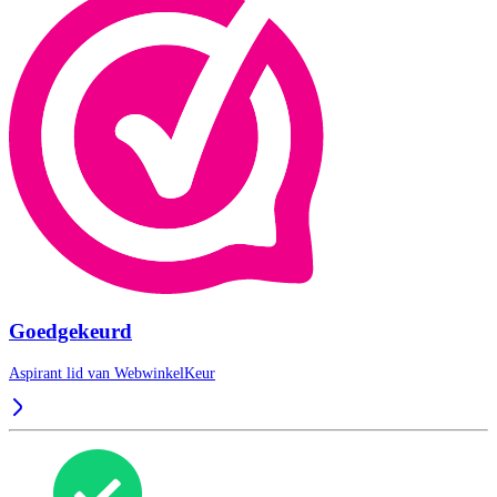
Goedgekeurd
Aspirant lid van
WebwinkelKeur