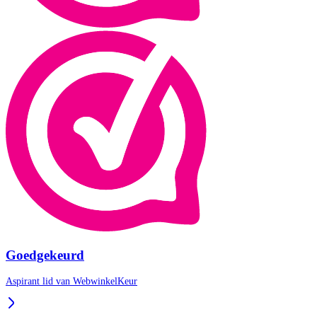
Goedgekeurd
Aspirant lid van
WebwinkelKeur