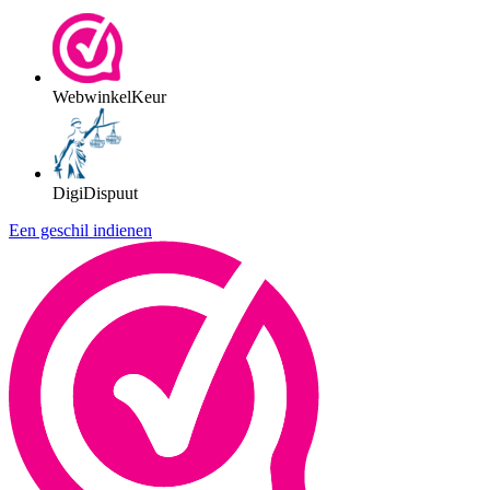
WebwinkelKeur
DigiDispuut
Een geschil indienen