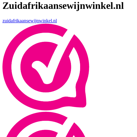
Zuidafrikaansewijnwinkel.nl
zuidafrikaansewijnwinkel.nl