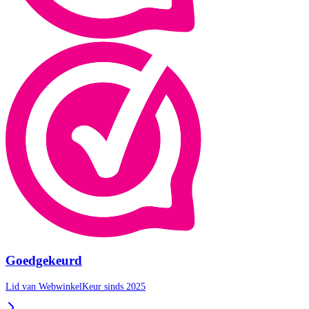
Goedgekeurd
Lid van WebwinkelKeur sinds 2025