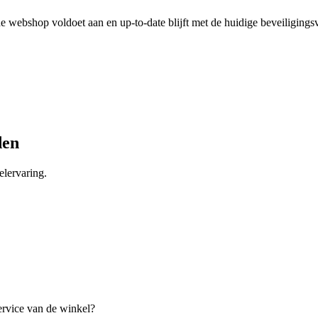
 webshop voldoet aan en up-to-date blijft met de huidige beveiligingsv
den
lervaring.
ervice van de winkel?