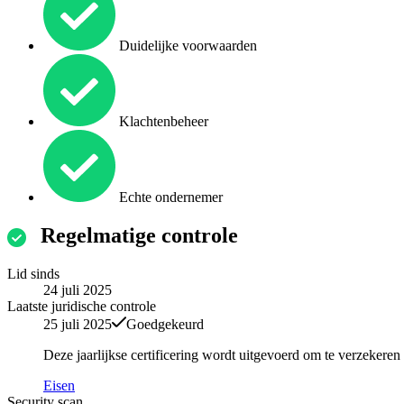
Duidelijke voorwaarden
Klachtenbeheer
Echte ondernemer
Regelmatige controle
Lid sinds
24 juli 2025
Laatste juridische controle
25 juli 2025
Goedgekeurd
Deze jaarlijkse certificering wordt uitgevoerd om te verzekere
Eisen
Security scan