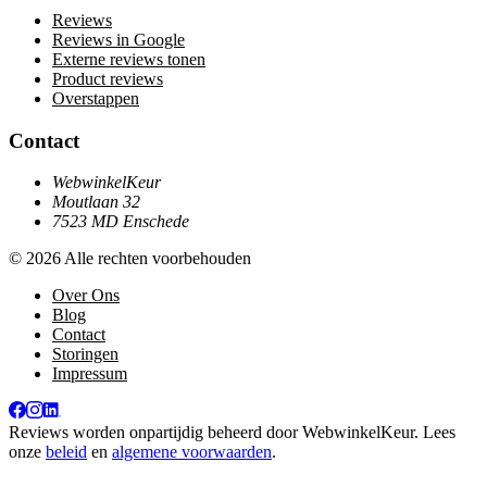
Reviews
Reviews in Google
Externe reviews tonen
Product reviews
Overstappen
Contact
WebwinkelKeur
Moutlaan 32
7523 MD Enschede
© 2026 Alle rechten voorbehouden
Over Ons
Blog
Contact
Storingen
Impressum
Reviews worden onpartijdig beheerd door
WebwinkelKeur
. Lees
onze
beleid
en
algemene voorwaarden
.