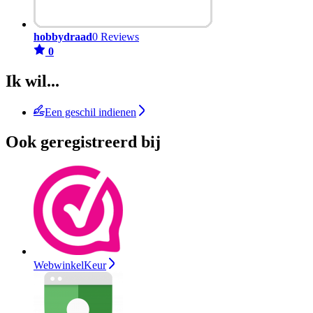
hobbydraad
0 Reviews
0
Ik wil...
Een geschil indienen
Ook geregistreerd bij
WebwinkelKeur