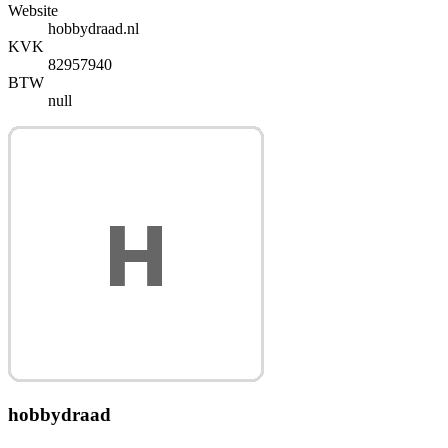
Website
hobbydraad.nl
KVK
82957940
BTW
null
hobbydraad