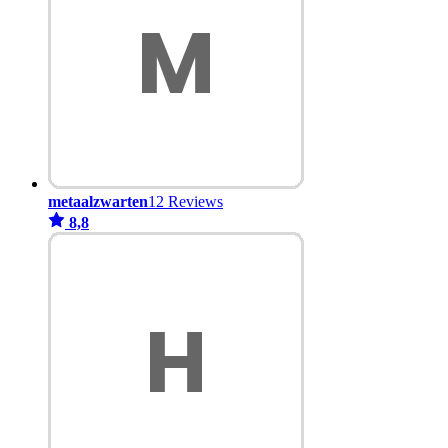
metaalzwarten
12 Reviews
8,8