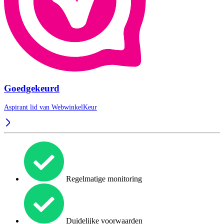
Goedgekeurd
Aspirant lid van
WebwinkelKeur
Regelmatige monitoring
Duidelijke voorwaarden