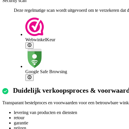
Security scan
Deze regelmatige scan wordt uitgevoerd om te verzekeren dat de
WebwinkelKeur
Google Safe Browsing
Duidelijk verkoopsproces & voorwaar
Transparant bestelproces en voorwaarden voor een betrouwbare winke
levering van producten en diensten
retour
garantie
prijzen