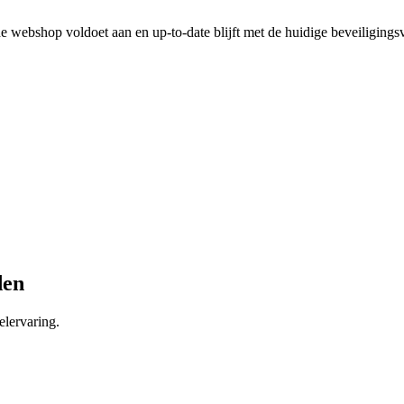
 webshop voldoet aan en up-to-date blijft met de huidige beveiligingsv
den
lervaring.