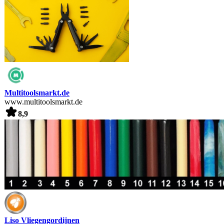
Multitoolsmarkt.de
www.multitoolsmarkt.de
8,9
Liso Vliegengordijnen