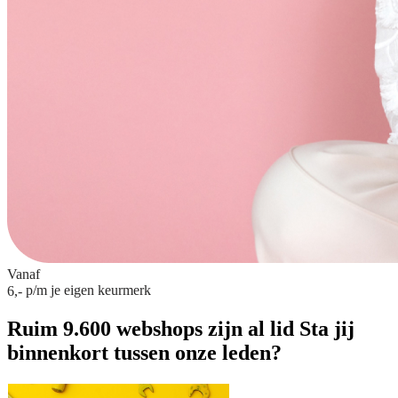
Vanaf
p/m
je eigen keurmerk
6,-
Ruim 9.600 webshops zijn al lid
Sta jij
binnenkort tussen onze leden?