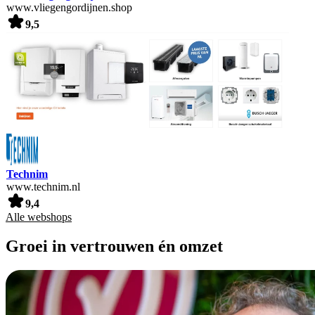
www.vliegengordijnen.shop
9,5
Technim
www.technim.nl
9,4
Alle webshops
Groei in vertrouwen én omzet