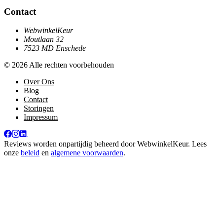
Contact
WebwinkelKeur
Moutlaan 32
7523 MD Enschede
© 2026 Alle rechten voorbehouden
Over Ons
Blog
Contact
Storingen
Impressum
Reviews worden onpartijdig beheerd door
WebwinkelKeur
. Lees
onze
beleid
en
algemene voorwaarden
.