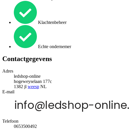
Klachtenbeheer
Echte ondernemer
Contactgegevens
Adres
ledshop-online
hogeweyselaan 177c
1382 jl
weesp
NL
E-mail
Telefoon
0653500492