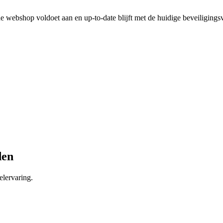
 webshop voldoet aan en up-to-date blijft met de huidige beveiligingsv
den
lervaring.