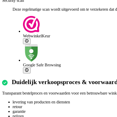
Security scan
Deze regelmatige scan wordt uitgevoerd om te verzekeren dat de
WebwinkelKeur
Google Safe Browsing
Duidelijk verkoopsproces & voorwaar
Transparant bestelproces en voorwaarden voor een betrouwbare winke
levering van producten en diensten
retour
garantie
prijzen