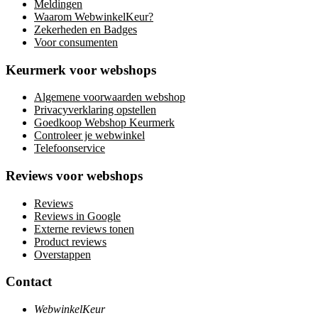
Meldingen
Waarom WebwinkelKeur?
Zekerheden en Badges
Voor consumenten
Keurmerk voor webshops
Algemene voorwaarden webshop
Privacyverklaring opstellen
Goedkoop Webshop Keurmerk
Controleer je webwinkel
Telefoonservice
Reviews voor webshops
Reviews
Reviews in Google
Externe reviews tonen
Product reviews
Overstappen
Contact
WebwinkelKeur