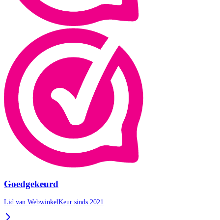
Goedgekeurd
Lid van WebwinkelKeur sinds 2021