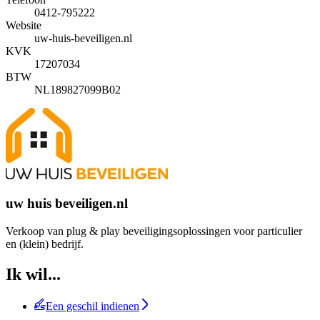
0412-795222
Website
uw-huis-beveiligen.nl
KVK
17207034
BTW
NL189827099B02
uw huis beveiligen.nl
Verkoop van plug & play beveiligingsoplossingen voor particulier
en (klein) bedrijf.
Ik wil...
Een geschil indienen