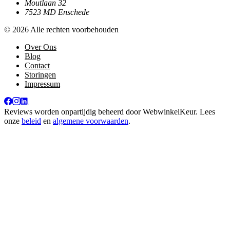
Moutlaan 32
7523 MD Enschede
© 2026 Alle rechten voorbehouden
Over Ons
Blog
Contact
Storingen
Impressum
Reviews worden onpartijdig beheerd door
WebwinkelKeur
. Lees
onze
beleid
en
algemene voorwaarden
.