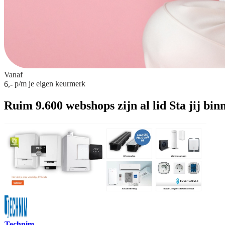
Vanaf
p/m
je eigen keurmerk
6,-
Ruim 9.600 webshops zijn al lid
Sta jij bin
Technim