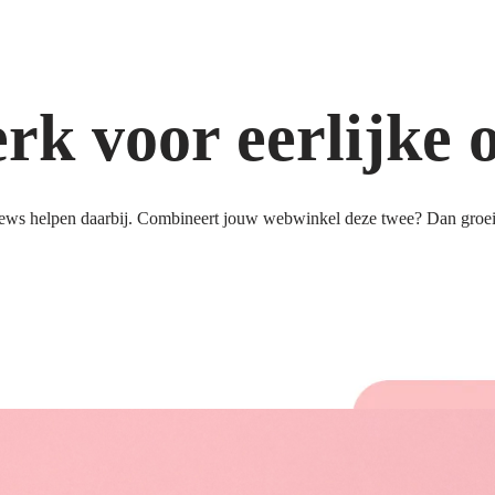
k voor eerlijke 
ews helpen daarbij. Combineert jouw webwinkel deze twee? Dan groeit