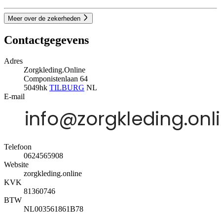
Meer over de zekerheden
Contactgegevens
Adres
Zorgkleding.Online
Componistenlaan 64
5049hk
TILBURG
NL
E-mail
Telefoon
0624565908
Website
zorgkleding.online
KVK
81360746
BTW
NL003561861B78