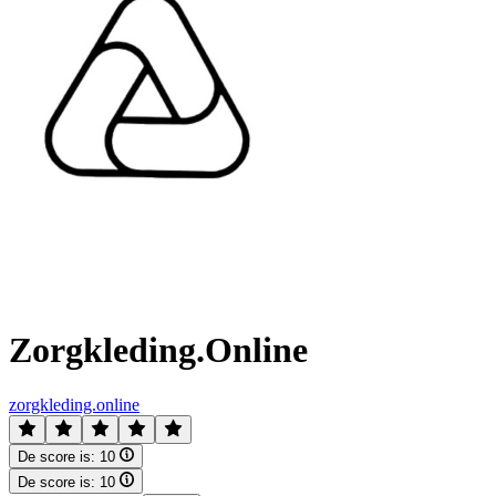
Zorgkleding.Online
zorgkleding.online
De score is:
10
De score is:
10