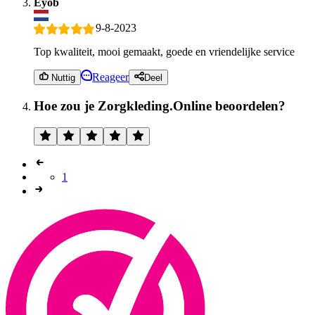
Eyob
9-8-2023
Top kwaliteit, mooi gemaakt, goede en vriendelijke service
Reageer
Nuttig
Deel
Hoe zou je Zorgkleding.Online beoordelen?
1