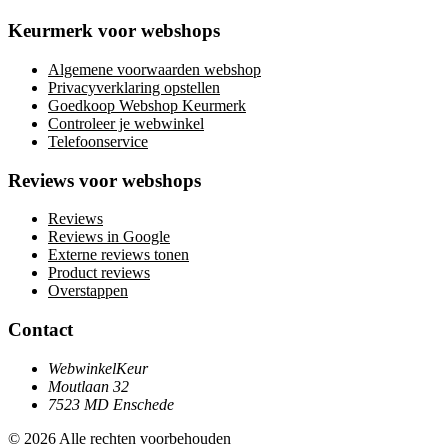
Keurmerk voor webshops
Algemene voorwaarden webshop
Privacyverklaring opstellen
Goedkoop Webshop Keurmerk
Controleer je webwinkel
Telefoonservice
Reviews voor webshops
Reviews
Reviews in Google
Externe reviews tonen
Product reviews
Overstappen
Contact
WebwinkelKeur
Moutlaan 32
7523 MD Enschede
© 2026 Alle rechten voorbehouden