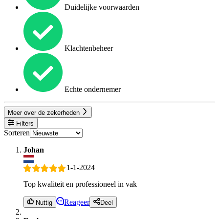
Duidelijke voorwaarden
Klachtenbeheer
Echte ondernemer
Meer over de zekerheden
Filters
Sorteren
Johan
1-1-2024
Top kwaliteit en professioneel in vak
Reageer
Nuttig
Deel