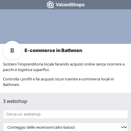
E-commerce in Bathmen
Sostieni l'imprenditoria locale facendo acquisti online senza ricorrere a
pacchi e logistica superflui.
Controlla i profili e fai acquisti sicuri tramite e-commerce locali in
Bathmen.
3 webshop
Cerca
un
webshop
{{
__('Sort')