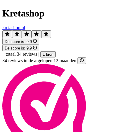
Kretashop
kretashop.nl
De score is:
9,9
De score is:
9,9
|
totaal 34 reviews
|
1 bron
34 reviews in de afgelopen 12 maanden