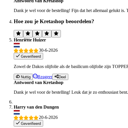
Antwoord van Kretashop
Dank je wel voor de bestelling! Fijn dat het allemaal gelukt is.
Hoe zou je Kretashop beoordelen?
Henriëtte Huizer
30-6-2026
Geverifieerd
Zowel de Dakos olijfolie als de basilicum olijfolie zijn TOPPER
Reageer
Nuttig
Deel
Antwoord van Kretashop
Dank je wel voor de bestelling! Leuk dat je zo enthousiast bent
Harry van den Dungen
20-6-2026
Geverifieerd