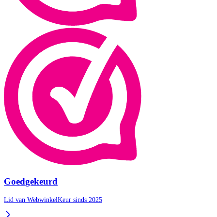
Goedgekeurd
Lid van WebwinkelKeur sinds 2025