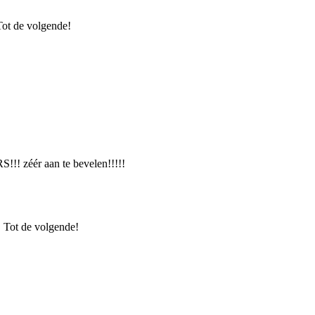
 Tot de volgende!
S!!! zéér aan te bevelen!!!!!
. Tot de volgende!