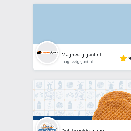
Magneetgigant.nl
9
magneetgigant.nl
Dutchcookies.shop