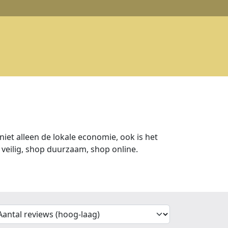
iet alleen de lokale economie, ook is het
veilig, shop duurzaam, shop online.
'Sort')