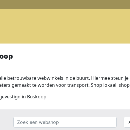
koop
lle betrouwbare webwinkels in de buurt. Hiermee steun je n
ers gemaakt te worden voor transport. Shop lokaal, shop 
 gevestigd in Boskoop.
Zoek
{{
een
__(