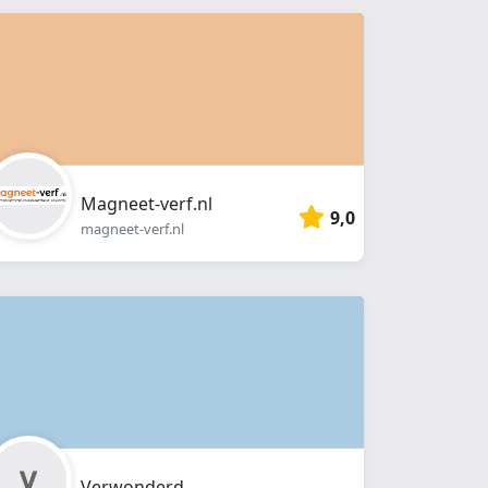
Magneet-verf.nl
9,0
magneet-verf.nl
Verwonderd