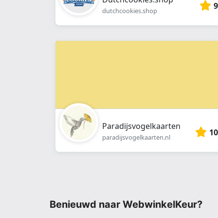
9
dutchcookies.shop
Paradijsvogelkaarten
10
paradijsvogelkaarten.nl
Benieuwd naar WebwinkelKeur?