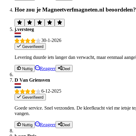
Hoe zou je Magneetverfmagneten.nl beoordelen?
j.versteeg
30-1-2026
Geverifieerd
Levering duurde iets langer dan verwacht, maar eenmaal aange
Reageer
Nuttig
Deel
D Van Griensven
6-12-2025
Geverifieerd
Goede service. Snel verzonden. De kleefkracht viel me ietsje te
vangen.
Reageer
Nuttig
Deel