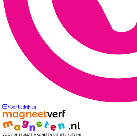
Voor bedrijven