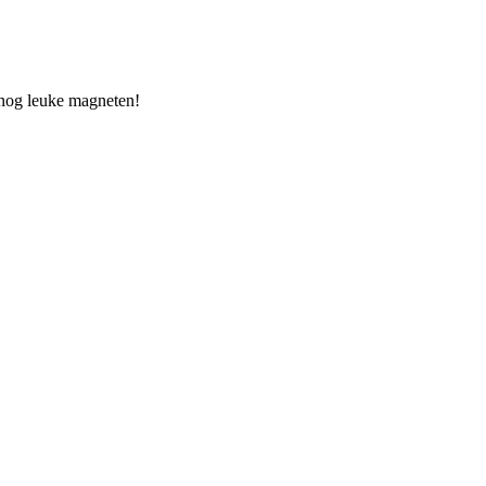
k nog leuke magneten!