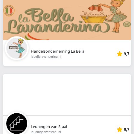
Handelsonderneming La Bella
9,7
labellalavanderina.nl
Leuningen van Staal
9,7
leuningenvanstaal.nl