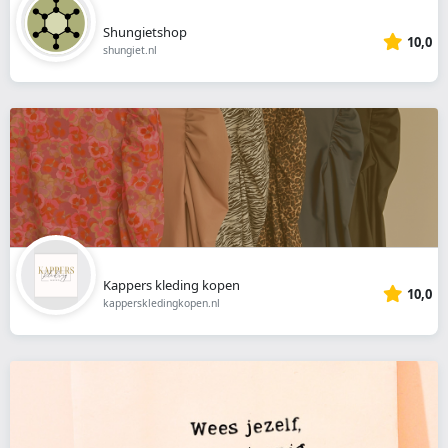
Shungietshop
10,0
shungiet.nl
Kappers kleding kopen
10,0
kapperskledingkopen.nl