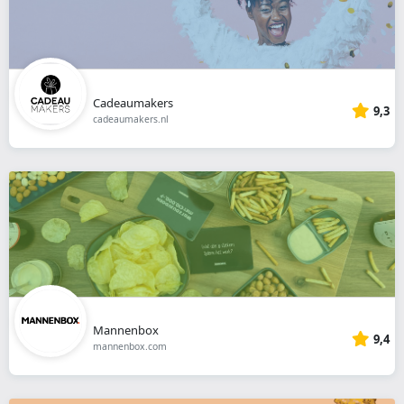
Cadeaumakers
9,3
cadeaumakers.nl
Mannenbox
9,4
mannenbox.com