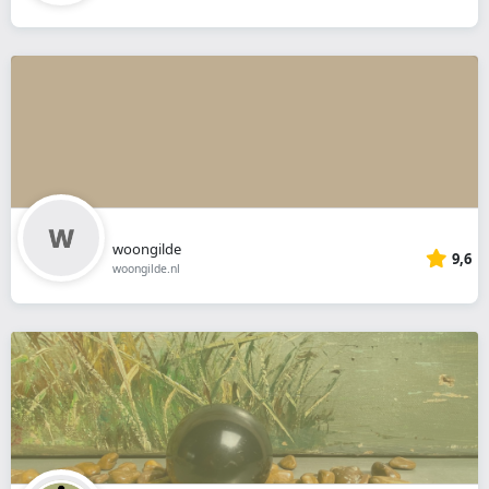
woongilde
9,6
woongilde.nl