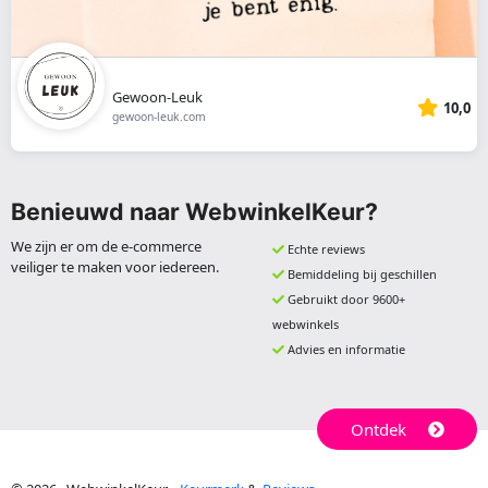
Gewoon-Leuk
10,0
gewoon-leuk.com
Benieuwd naar WebwinkelKeur?
We zijn er om de e-commerce
Echte reviews
veiliger te maken voor iedereen.
Bemiddeling bij geschillen
Gebruikt door 9600+
webwinkels
Advies en informatie
Ontdek