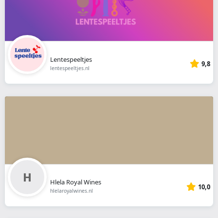
Lentespeeltjes
9,8
lentespeeltjes.nl
Hlela Royal Wines
10,0
hlelaroyalwines.nl