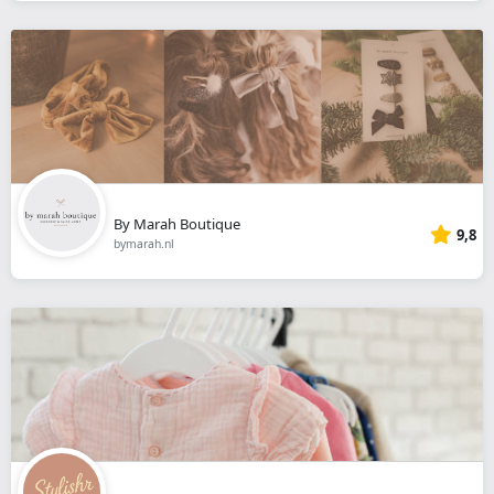
By Marah Boutique
9,8
bymarah.nl