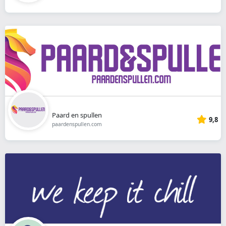
Paard en spullen
9,8
paardenspullen.com