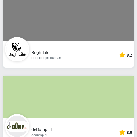
BrightLife
9,2
brightlifeproducts.nl
deDump.nl
8,9
dedump.nl