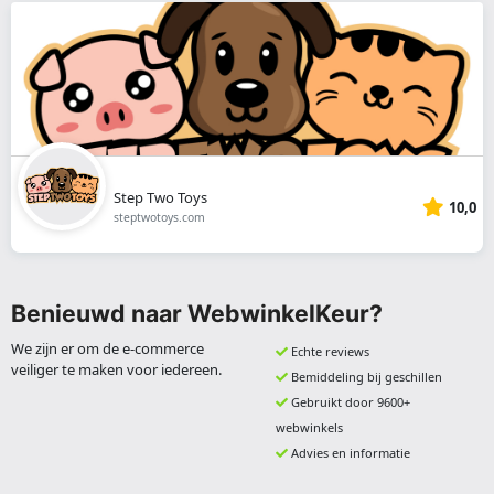
Step Two Toys
10,0
steptwotoys.com
Benieuwd naar WebwinkelKeur?
We zijn er om de e-commerce
Echte reviews
veiliger te maken voor iedereen.
Bemiddeling bij geschillen
Gebruikt door 9600+
webwinkels
Advies en informatie