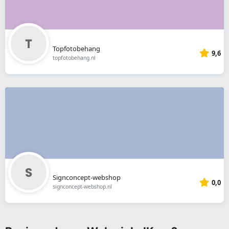
Topfotobehang
9,6
topfotobehang.nl
Signconcept-webshop
0,0
signconcept-webshop.nl