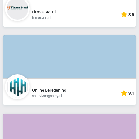
Firmastaal.nl
8,6
firmastaal.nl
Online Beregening
9,1
onlineberegening.nl