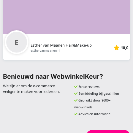
Esther van Maanen Hair&Make-up
10,0
esthervanmaanen.nl
Benieuwd naar WebwinkelKeur?
We zijn er om de e-commerce
Echte reviews
veiliger te maken voor iedereen.
Bemiddeling bij geschillen
Gebruikt door 9600+
webwinkels
Advies en informatie