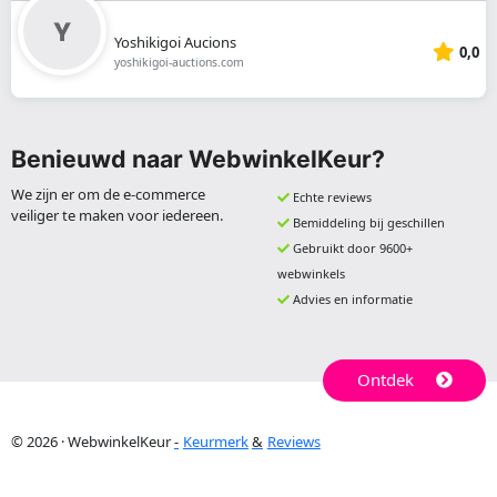
Yoshikigoi Aucions
0,0
yoshikigoi-auctions.com
Benieuwd naar WebwinkelKeur?
We zijn er om de e-commerce
Echte reviews
veiliger te maken voor iedereen.
Bemiddeling bij geschillen
Gebruikt door 9600+
webwinkels
Advies en informatie
Ontdek
© 2026 · WebwinkelKeur
Keurmerk
Reviews