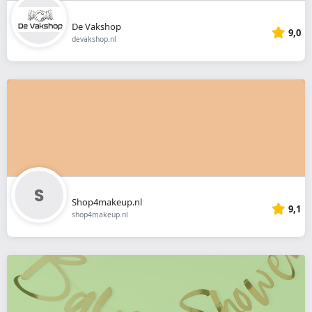
De Vakshop
9,0
devakshop.nl
Shop4makeup.nl
9,1
shop4makeup.nl