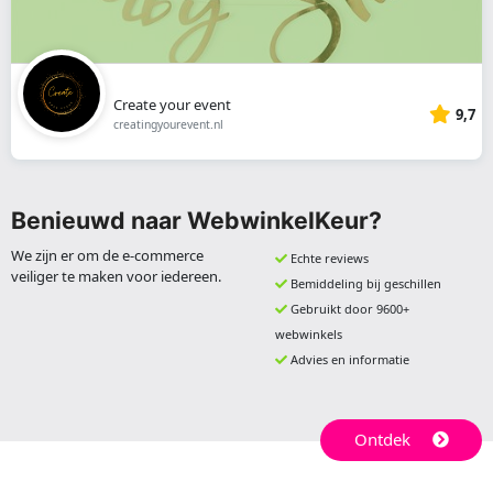
Create your event
9,7
creatingyourevent.nl
Benieuwd naar WebwinkelKeur?
We zijn er om de e-commerce
Echte reviews
veiliger te maken voor iedereen.
Bemiddeling bij geschillen
Gebruikt door 9600+
webwinkels
Advies en informatie
Ontdek