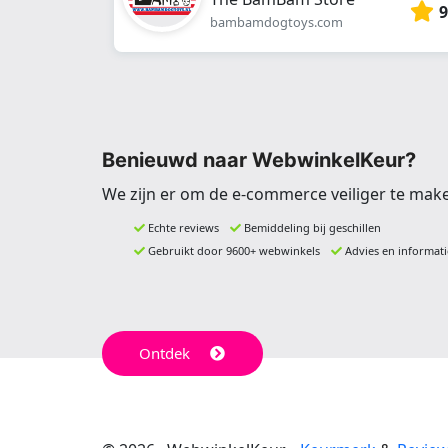
9
bambamdogtoys.com
Benieuwd naar WebwinkelKeur?
We zijn er om de e-commerce veiliger te mak
Echte reviews
Bemiddeling bij geschillen
Gebruikt door 9600+ webwinkels
Advies en informati
Ontdek