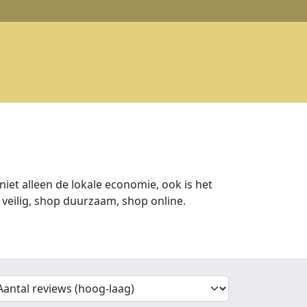
iet alleen de lokale economie, ook is het
veilig, shop duurzaam, shop online.
'Sort')