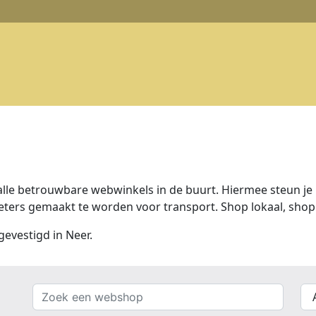
lle betrouwbare webwinkels in de buurt. Hiermee steun je n
ers gemaakt te worden voor transport. Shop lokaal, shop 
gevestigd in Neer.
Zoek
{{
een
__(