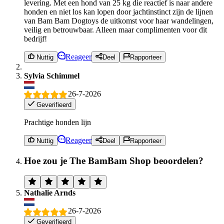
levering. Met een hond van 25 kg die reactief is naar andere
honden en niet los kan lopen door jachtinstinct zijn de lijnen
van Bam Bam Dogtoys de uitkomst voor haar wandelingen,
veilig en betrouwbaar. Alleen maar complimenten voor dit
bedrijf!
Reageer
Nuttig
Deel
Rapporteer
Sylvia Schimmel
26-7-2026
Geverifieerd
Prachtige honden lijn
Reageer
Nuttig
Deel
Rapporteer
Hoe zou je The BamBam Shop beoordelen?
Nathalie Arnds
26-7-2026
Geverifieerd