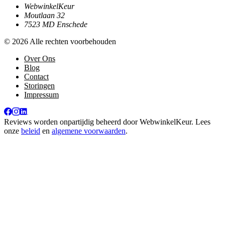
WebwinkelKeur
Moutlaan 32
7523 MD Enschede
© 2026 Alle rechten voorbehouden
Over Ons
Blog
Contact
Storingen
Impressum
Reviews worden onpartijdig beheerd door
WebwinkelKeur
. Lees
onze
beleid
en
algemene voorwaarden
.