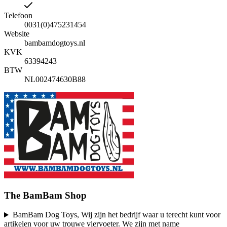
Telefoon
0031(0)475231454
Website
bambamdogtoys.nl
KVK
63394243
BTW
NL002474630B88
The BamBam Shop
BamBam Dog Toys, Wij zijn het bedrijf waar u terecht kunt voor
artikelen voor uw trouwe viervoeter. We zijn met name