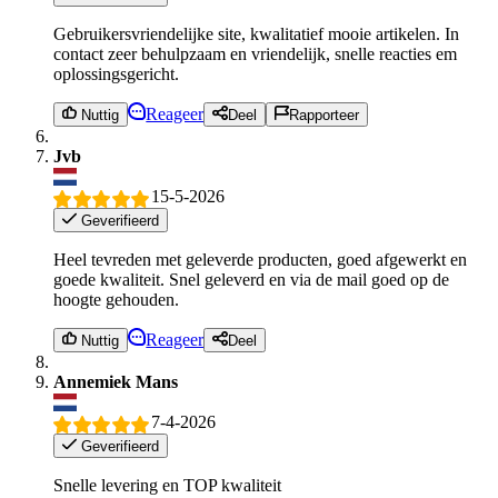
Gebruikersvriendelijke site, kwalitatief mooie artikelen. In
contact zeer behulpzaam en vriendelijk, snelle reacties em
oplossingsgericht.
Reageer
Nuttig
Deel
Rapporteer
Jvb
15-5-2026
Geverifieerd
Heel tevreden met geleverde producten, goed afgewerkt en
goede kwaliteit. Snel geleverd en via de mail goed op de
hoogte gehouden.
Reageer
Nuttig
Deel
Annemiek Mans
7-4-2026
Geverifieerd
Snelle levering en TOP kwaliteit