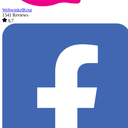
WebwinkelKeur
1541 Reviews
9,7