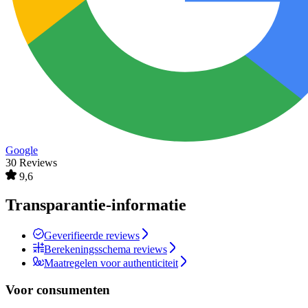
Google
30 Reviews
9,6
Transparantie-informatie
Geverifieerde reviews
Berekeningsschema reviews
Maatregelen voor authenticiteit
Voor consumenten