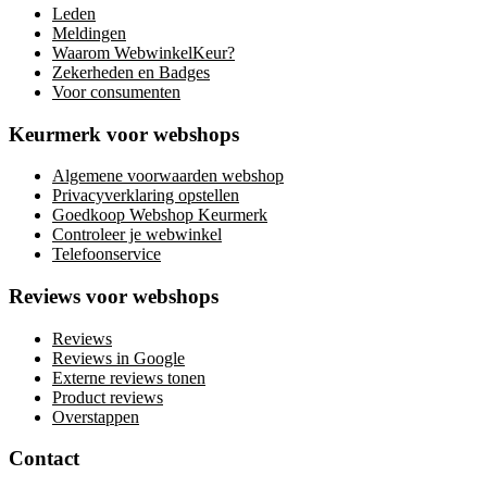
Leden
Meldingen
Waarom WebwinkelKeur?
Zekerheden en Badges
Voor consumenten
Keurmerk voor webshops
Algemene voorwaarden webshop
Privacyverklaring opstellen
Goedkoop Webshop Keurmerk
Controleer je webwinkel
Telefoonservice
Reviews voor webshops
Reviews
Reviews in Google
Externe reviews tonen
Product reviews
Overstappen
Contact