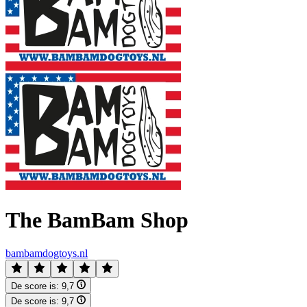
The BamBam Shop
bambamdogtoys.nl
De score is:
9,7
De score is:
9,7