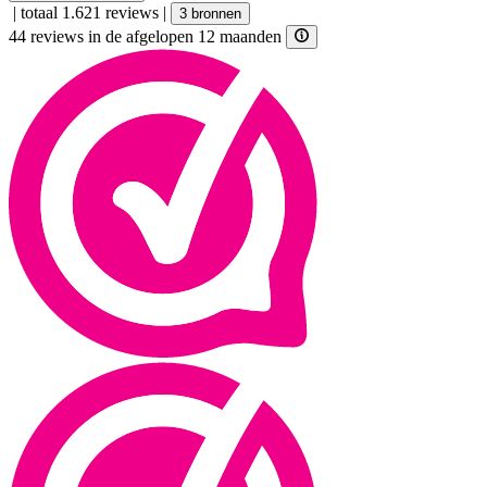
|
totaal 1.621 reviews
|
3 bronnen
44 reviews in de afgelopen 12 maanden