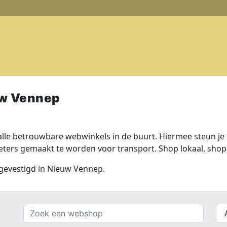
uw Vennep
lle betrouwbare webwinkels in de buurt. Hiermee steun je n
ers gemaakt te worden voor transport. Shop lokaal, shop 
s gevestigd in Nieuw Vennep.
Zoek
{{
een
__(