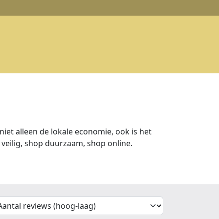
iet alleen de lokale economie, ook is het
veilig, shop duurzaam, shop online.
'Sort')