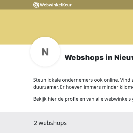
Webshops in Nie
Steun lokale ondernemers ook online. Vind a
duurzamer. Er hoeven immers minder kilomet
Bekijk hier de profielen van alle webwinkel
2 webshops