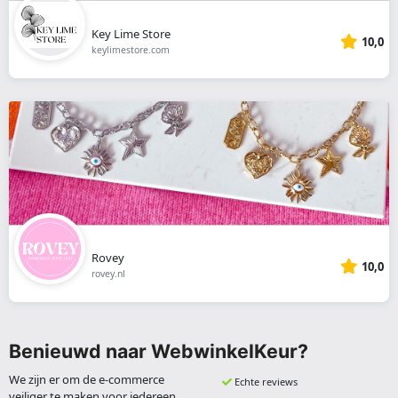
Key Lime Store
10,0
keylimestore.com
Rovey
10,0
rovey.nl
Benieuwd naar WebwinkelKeur?
We zijn er om de e-commerce
Echte reviews
veiliger te maken voor iedereen.