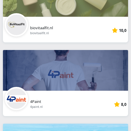
biovitaalfit.nl
10,0
biovitaalfit.nl
4Paint
8,0
4paint.nl