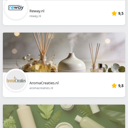
Reway.nl
9,5
reway.nl
AromaCreaties.nl
9,8
aromacreaties.nl