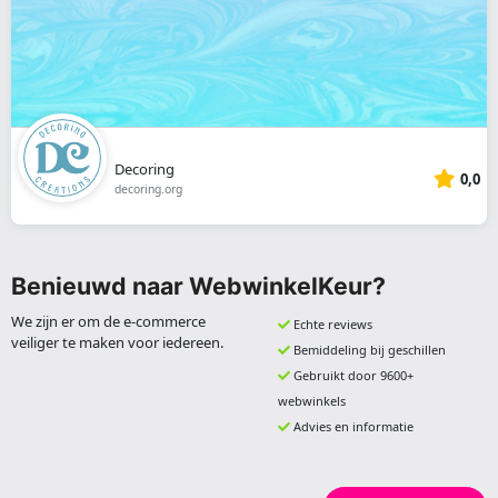
Decoring
0,0
decoring.org
Benieuwd naar WebwinkelKeur?
We zijn er om de e-commerce
Echte reviews
veiliger te maken voor iedereen.
Bemiddeling bij geschillen
Gebruikt door 9600+
webwinkels
Advies en informatie