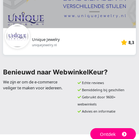
Unique Jewelry
8,3
uniquejewelry.nl
Benieuwd naar WebwinkelKeur?
We zijn er om de e-commerce
Echte reviews
veiliger te maken voor iedereen.
Bemiddeling bij geschillen
Gebruikt door 9600+
webwinkels
Advies en informatie
Ontdek