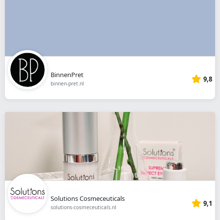
BinnenPret
9,8
binnen-pret.nl
Solutions Cosmeceuticals
9,1
solutions-cosmeceuticals.nl