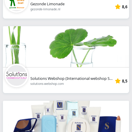
Gezonde Limonade
8,6
gezonde-limonade.nl
Solutions Webshop (International webshop Solutions Cosmeceuticals)
8,5
solutions-webshop.com