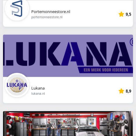
Portemonneestore.nl
9,5
portemonneestore.nl
Lukana
8,9
lukana.nl