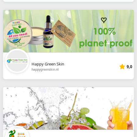
Happy Green Skin
9,0
happygreenskin.nl