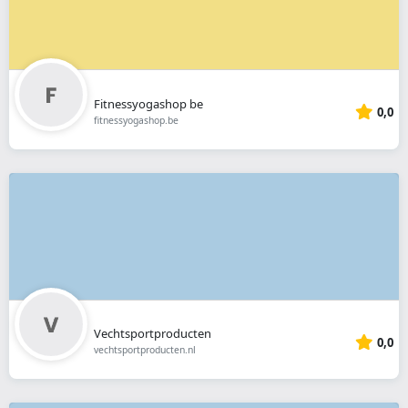
Fitnessyogashop be
0,0
fitnessyogashop.be
Vechtsportproducten
0,0
vechtsportproducten.nl