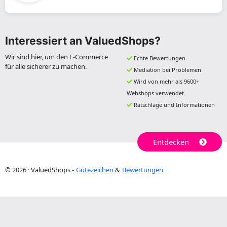
Interessiert an ValuedShops?
Wir sind hier, um den E-Commerce
Echte Bewertungen
für alle sicherer zu machen.
Mediation bei Problemen
Wird von mehr als 9600+
Webshops verwendet
Ratschläge und Informationen
Entdecken
© 2026 · ValuedShops
Gütezeichen
Bewertungen