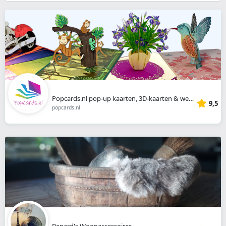
}}
Popcards.nl pop-up kaarten, 3D-kaarten & wenskaarten
9,5
popcards.nl
Benard's Woonaccessoires