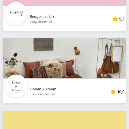
Beugelloze bh
9,3
beugellozebh.nl
Linnen&Binnen
10,0
linnenenbinnen.nl