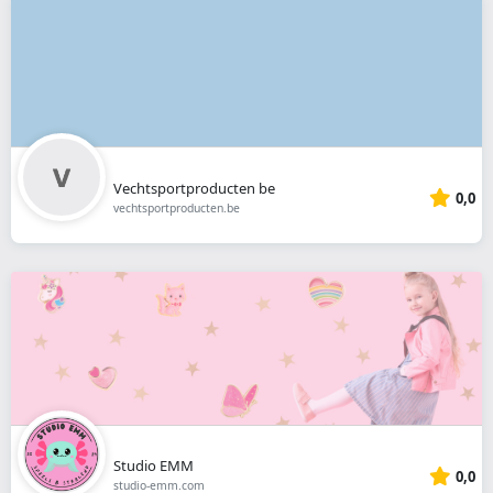
Vechtsportproducten be
0,0
vechtsportproducten.be
Studio EMM
0,0
studio-emm.com