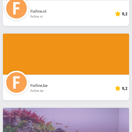
Fixfine.nl
9,2
fixfine.nl
Fixfine.be
9,2
fixfine.be