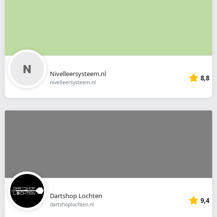
Nivelleersysteem.nl
8,8
nivelleersysteem.nl
Dartshop Lochten
9,4
dartshoplochten.nl