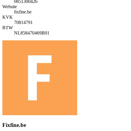
0851300426
Website
fixfine.be
KVK
70814791
BTW
NL858470469B01
Fixfine.be