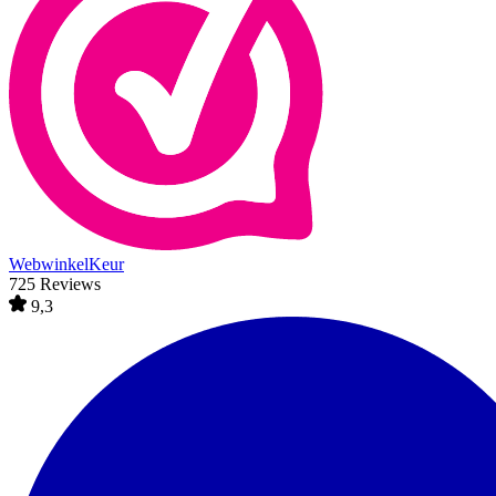
WebwinkelKeur
725 Reviews
9,3