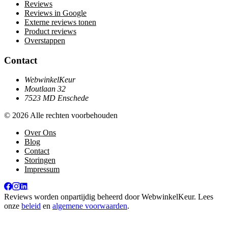
Reviews
Reviews in Google
Externe reviews tonen
Product reviews
Overstappen
Contact
WebwinkelKeur
Moutlaan 32
7523 MD Enschede
© 2026 Alle rechten voorbehouden
Over Ons
Blog
Contact
Storingen
Impressum
Reviews worden onpartijdig beheerd door
WebwinkelKeur
. Lees
onze
beleid
en
algemene voorwaarden
.