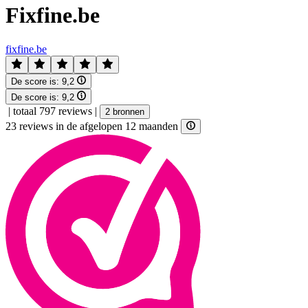
Fixfine.be
fixfine.be
De score is:
9,2
De score is:
9,2
|
totaal 797 reviews
|
2 bronnen
23 reviews in de afgelopen 12 maanden