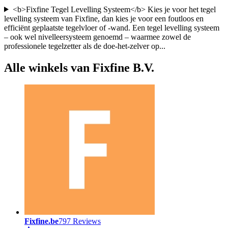
<b>Fixfine Tegel Levelling Systeem</b> Kies je voor het tegel
levelling systeem van Fixfine, dan kies je voor een foutloos en
efficiënt geplaatste tegelvloer of -wand. Een tegel levelling systeem
– ook wel nivelleersysteem genoemd – waarmee zowel de
professionele tegelzetter als de doe-het-zelver op
...
Alle winkels van Fixfine B.V.
Fixfine.be
797 Reviews