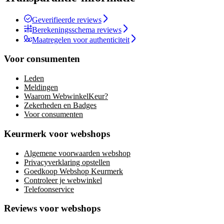
Geverifieerde reviews
Berekeningsschema reviews
Maatregelen voor authenticiteit
Voor consumenten
Leden
Meldingen
Waarom WebwinkelKeur?
Zekerheden en Badges
Voor consumenten
Keurmerk voor webshops
Algemene voorwaarden webshop
Privacyverklaring opstellen
Goedkoop Webshop Keurmerk
Controleer je webwinkel
Telefoonservice
Reviews voor webshops