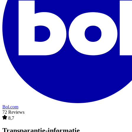
Bol.com
72 Reviews
8,7
Transparantie-informatie