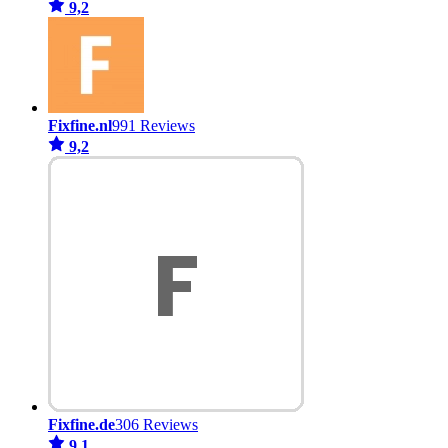
9,2
Fixfine.nl
991 Reviews
9,2
Fixfine.de
306 Reviews
9,1