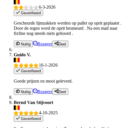
6-3-2026
Geverifieerd
Gescheurde lijmzakken werden op pallet op oprit geplaatst .
Door de regen werd de oprit besmeurd . Na een mail naar
fixfine nog steeds niets gehoord .
Reageer
Nuttig
Deel
Guido V.
16-1-2026
Geverifieerd
Goede prijzen en mooi geleverd.
Reageer
Nuttig
Deel
Bernd Van Stijvoort
4-10-2025
Geverifieerd