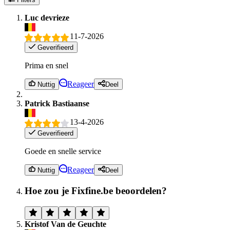
Luc devrieze
11-7-2026
Geverifieerd
Prima en snel
Reageer
Nuttig
Deel
Patrick Bastiaanse
13-4-2026
Geverifieerd
Goede en snelle service
Reageer
Nuttig
Deel
Hoe zou je Fixfine.be beoordelen?
Kristof Van de Geuchte