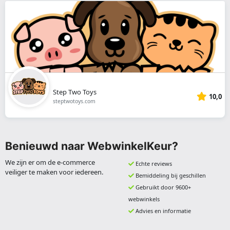
Step Two Toys
10,0
steptwotoys.com
Benieuwd naar WebwinkelKeur?
We zijn er om de e-commerce
Echte reviews
veiliger te maken voor iedereen.
Bemiddeling bij geschillen
Gebruikt door 9600+
webwinkels
Advies en informatie