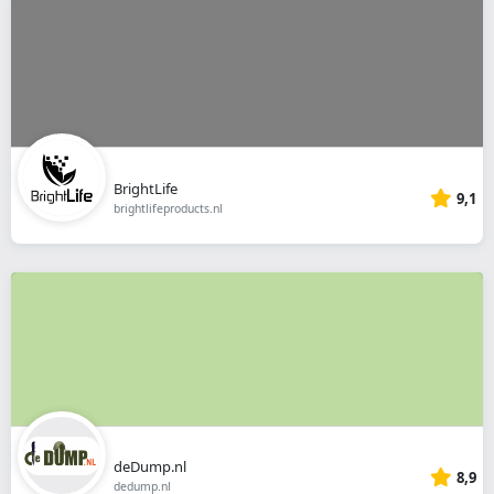
BrightLife
9,1
brightlifeproducts.nl
deDump.nl
8,9
dedump.nl