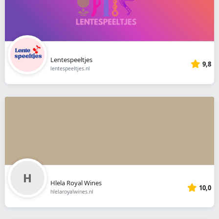
Lentespeeltjes
9,8
lentespeeltjes.nl
Hlela Royal Wines
10,0
hlelaroyalwines.nl