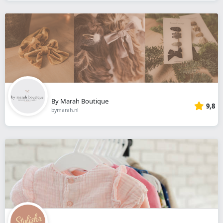
By Marah Boutique
9,8
bymarah.nl