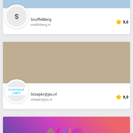
SnuffelBerg
9,6
snuffelberg.nl
Stoepkrijtjes.nl
9,9
stoepkrijtjes.nl