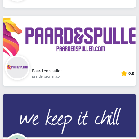
Paard en spullen
9,8
paardenspullen.com