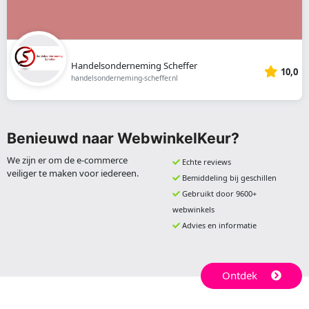
Handelsonderneming Scheffer
10,0
handelsonderneming-scheffer.nl
Benieuwd naar WebwinkelKeur?
We zijn er om de e-commerce
Echte reviews
veiliger te maken voor iedereen.
Bemiddeling bij geschillen
Gebruikt door 9600+
webwinkels
Advies en informatie
Ontdek