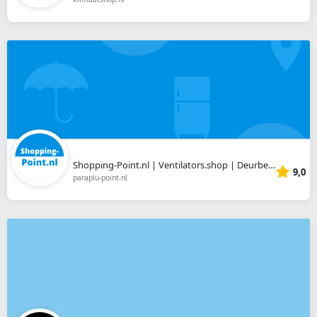
Shopping-Point.nl | Ventilators.shop | Deurbellen.shop
9,0
paraplu-point.nl