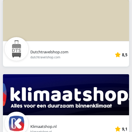
Dutchtravelshop.com
8,5
dutchtravelshop.com
Klimaatshop.nl
9,1
klimaatshop.nl