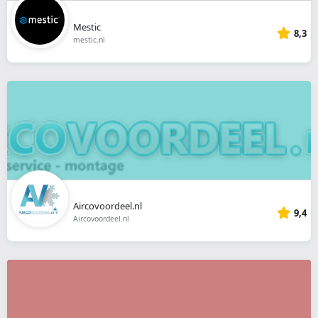
Mestic
8,3
mestic.nl
Aircovoordeel.nl
9,4
Aircovoordeel.nl