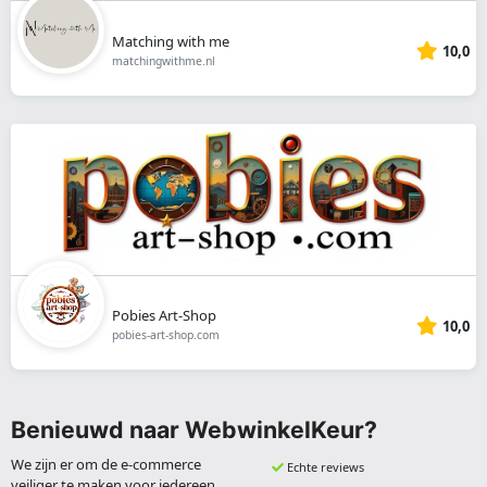
Matching with me
10,0
matchingwithme.nl
Pobies Art-Shop
10,0
pobies-art-shop.com
Benieuwd naar WebwinkelKeur?
We zijn er om de e-commerce
Echte reviews
veiliger te maken voor iedereen.