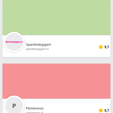
Spandoekgigant
9,7
spandoekgigant.nl
Plotterenzo
9,7
plotterenzo.nl