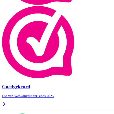
Goedgekeurd
Lid van WebwinkelKeur sinds 2025