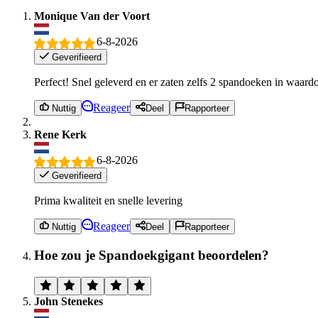
Monique Van der Voort
6-8-2026
Geverifieerd
Perfect! Snel geleverd en er zaten zelfs 2 spandoeken in waar
Reageer
Nuttig
Deel
Rapporteer
Rene Kerk
6-8-2026
Geverifieerd
Prima kwaliteit en snelle levering
Reageer
Nuttig
Deel
Rapporteer
Hoe zou je Spandoekgigant beoordelen?
John Stenekes