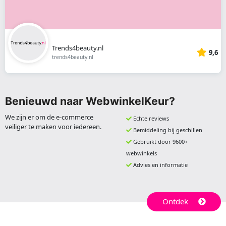
Trends4beauty.nl
9,6
trends4beauty.nl
Benieuwd naar WebwinkelKeur?
We zijn er om de e-commerce
Echte reviews
veiliger te maken voor iedereen.
Bemiddeling bij geschillen
Gebruikt door 9600+
webwinkels
Advies en informatie
Ontdek