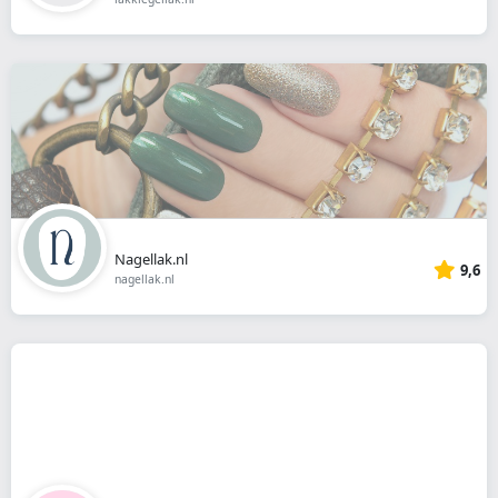
Nagellak.nl
9,6
nagellak.nl