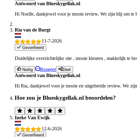
Antwoord van Blueskygellak.nl
Hi Noelle, dankjewel voor je mooie review. We zijn blij om te 
Ria van de Burgt
11-7-2026
Geverifieerd
Duidelijke overzichtelijke site , mooie kleuren , makkelijk te b
Reageer
Nuttig
Deel
Antwoord van Blueskygellak.nl
Hi Ria, dankjewel voor je mooie en uitgebreide review. We zijn
Hoe zou je Blueskygellak.nl beoordelen?
Ineke Van Ewijk
12-6-2026
Geverifieerd