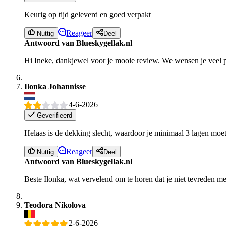
Keurig op tijd geleverd en goed verpakt
Reageer
Nuttig
Deel
Antwoord van Blueskygellak.nl
Hi Ineke, dankjewel voor je mooie review. We wensen je veel p
Ilonka Johannisse
4-6-2026
Geverifieerd
Helaas is de dekking slecht, waardoor je minimaal 3 lagen moe
Reageer
Nuttig
Deel
Antwoord van Blueskygellak.nl
Beste Ilonka, wat vervelend om te horen dat je niet tevreden m
Teodora Nikolova
2-6-2026