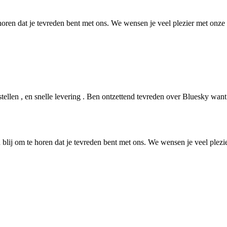
horen dat je tevreden bent met ons. We wensen je veel plezier met onze
estellen , en snelle levering . Ben ontzettend tevreden over Bluesky wan
 blij om te horen dat je tevreden bent met ons. We wensen je veel plezi