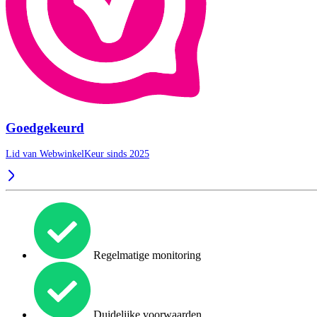
Goedgekeurd
Lid van WebwinkelKeur sinds 2025
Regelmatige monitoring
Duidelijke voorwaarden