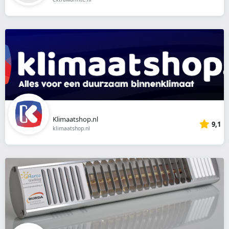
Klimaatshop.nl
9,1
klimaatshop.nl