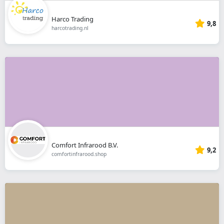
Harco Trading
9,8
harcotrading.nl
Comfort Infrarood B.V.
9,2
comfortinfrarood.shop