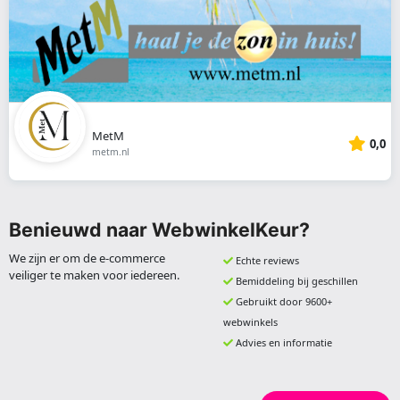
MetM
0,0
metm.nl
Benieuwd naar WebwinkelKeur?
We zijn er om de e-commerce
Echte reviews
veiliger te maken voor iedereen.
Bemiddeling bij geschillen
Gebruikt door 9600+
webwinkels
Advies en informatie