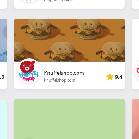
Knuffelshop.com
,6
9,4
knuffelshop.com