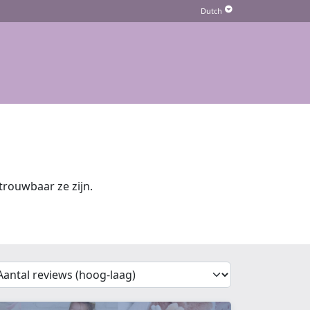
rouwbaar ze zijn.
'Sort')